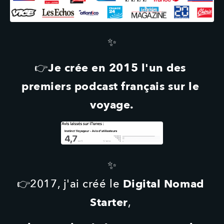
✨
Je crée en 2015 l'un des 
👉
premiers podcast français sur le 
voyage.
✨
 Digital Nomad 
👉2017, j'ai créé le
Starter
, 