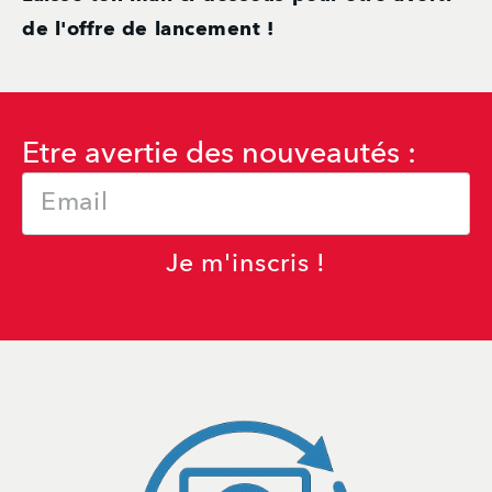
de l'offre de lancement !
Etre avertie des nouveautés :
Email
Je m'inscris !