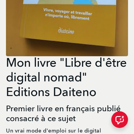
Mon livre "Libre d'être
digital nomad"
Editions Daiteno
Premier livre en français publié
consacré à ce sujet
Un vrai mode d'emploi sur le digital 