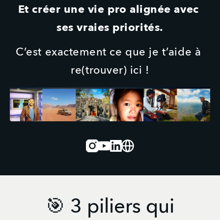
Et créer une vie pro alignée avec 
ses vraies priorités.
C’est exactement ce que je t’aide à 
re(trouver) ici !
Instagram
Youtube
Linked_in
Website
🎯 3 piliers qui