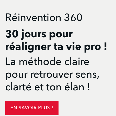
Réinvention 360
30 jours pour
réaligner ta vie pro !
La méthode claire
pour retrouver sens,
clarté et ton élan !
EN SAVOIR PLUS !