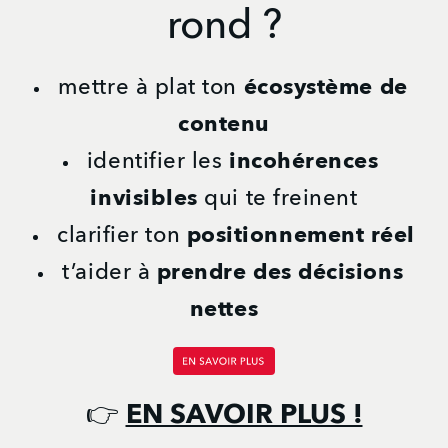
rond ?
écosystème de 
mettre à plat ton 
contenu
incohérences 
identifier les 
invisibles
 qui te freinent
positionnement réel
clarifier ton 
prendre des décisions 
t’aider à 
nettes
👉
EN SAVOIR PLUS !