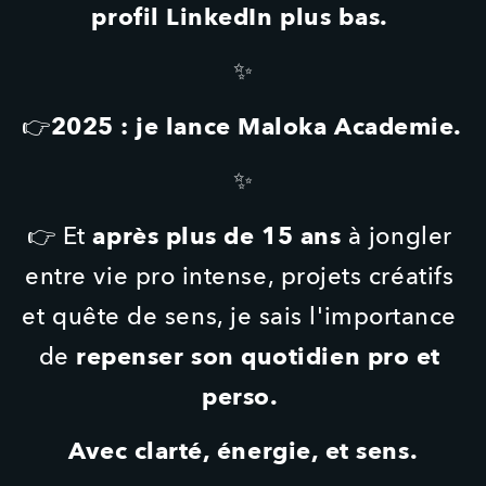
profil LinkedIn plus bas. 
✨
2025 : je lance Maloka Academie. 
👉
✨
après plus de 15 ans
👉 Et 
 à jongler 
entre vie pro intense, projets créatifs 
et quête de sens, je sais l'importance 
repenser son quotidien pro et 
de 
perso. 
Avec clarté, énergie, et sens.